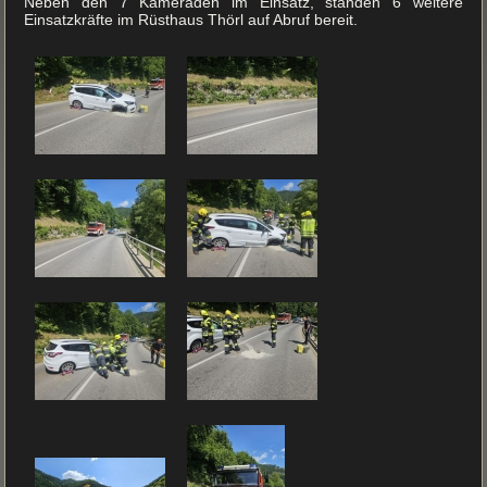
Neben den 7 Kameraden im Einsatz, standen 6 weitere
Einsatzkräfte im Rüsthaus Thörl auf Abruf bereit.