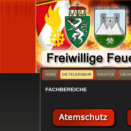
HOME
DIE FEUERWEHR
EINSÄTZE
ÜBUN
FACHBEREICHE