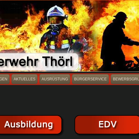
GEN
AKTUELLES
AUSRÜSTUNG
BÜRGERSERVICE
BEWERBSGR