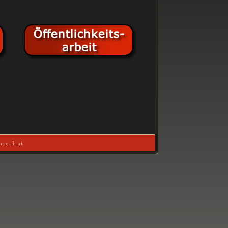
hoerl.at