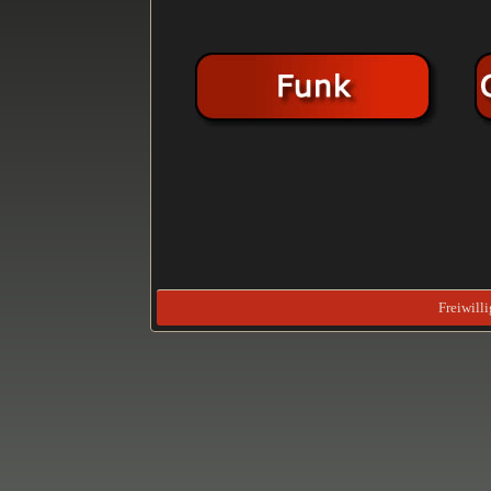
Freiwill