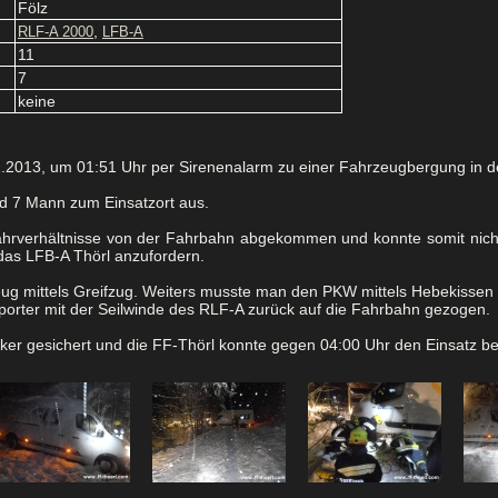
Fölz
,
RLF-A 2000
LFB-A
11
7
keine
2013, um 01:51 Uhr per Sirenenalarm zu einer Fahrzeugbergung in der
d 7 Mann zum Einsatzort aus.
ahrverhältnisse von der Fahrbahn abgekommen und konnte somit nic
 das LFB-A Thörl anzufordern.
g mittels Greifzug. Weiters musste man den PKW mittels Hebekissen
rter mit der Seilwinde des RLF-A zurück auf die Fahrbahn gezogen.
nker gesichert und die FF-Thörl konnte gegen 04:00 Uhr den Einsatz b