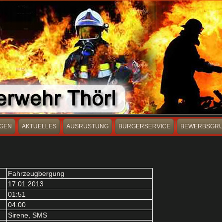
GEN
AKTUELLES
AUSRÜSTUNG
BÜRGERSERVICE
BEWERBSGR
Fahrzeugbergung
17.01.2013
01:51
04:00
Sirene, SMS