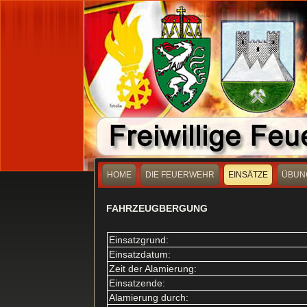
HOME
DIE FEUERWEHR
EINSÄTZE
ÜBUN
FAHRZEUGBERGUNG
Einsatzgrund:
Einsatzdatum:
Zeit der Alamierung:
Einsatzende:
Alamierung durch: