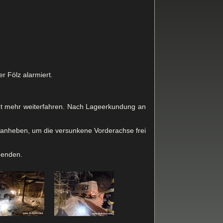
 Fölz alarmiert.
ht mehr weiterfahren. Nach Lageerkundung an
 anheben, um die versunkene Vorderachse frei
eenden.