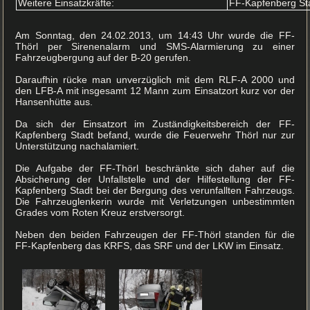
Weitere Einsatzkräfte:
FF-Kapfenberg St
Am Sonntag, den 24.02.2013, um 14:43 Uhr wurde die FF-
Thörl per Sirenenalarm und SMS-Alarmierung zu einer
Fahrzeugbergung auf der B-20 gerufen.
Daraufhin rücke man unverzüglich mit dem RLF-A 2000 und
den LFB-A mit insgesamt 12 Mann zum Einsatzort kurz vor der
Hansenhütte aus.
Da sich der Einsatzort im Zuständigkeitsbereich der FF-
Kapfenberg Stadt befand, wurde die Feuerwehr Thörl nur zur
Unterstützung nachalamiert.
Die Aufgabe der FF-Thörl beschränkte sich daher auf die
Absicherung der Unfallstelle und der Hilfestellung der FF-
Kapfenberg Stadt bei der Bergung des verunfallten Fahrzeugs.
Die Fahrzeuglenkerin wurde mit Verletzungen unbestimmten
Grades vom Roten Kreuz erstversorgt.
Neben den beiden Fahrzeugen der FF-Thörl standen für die
FF-Kapfenberg das KRFS, das SRF und der LKW im Einsatz.