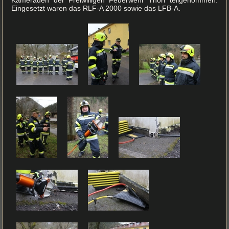
Kameraden der Freiwilligen Feuerwehr Thörl teilgenommen.
Eingesetzt waren das RLF-A 2000 sowie das LFB-A.