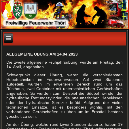
ALLGEMEINE ÜBUNG AM 14.04.2023
Die zweite allgemeine Frühjahrsübung, wurde am Freitag, den
14. April, abgehalten.
Schwerpunkt dieser Übung, waren die verschiedensten
Hebetechniken im Feuerwehrwesen. Auf zwei Stationen
aufgeteilt, wurden im erweiteren Bereich rund um das
Rüsthaus, zwei Container mit unterschiedlichen Gerätschaften
angehoben. So wurden zum Beispiel die Südbahnwinde, der
hydraulische Rettungszylinder, die pneumatischen Hebekissen
oder der hydraulische Spreizer beübt. Aufgrund der vielen
technischen Einsätze, ist es besonders wichtig, mit den
vorhandenen Gerätschaften zu üben um im Ernstfall bestens
geschult zu sein.
An der Übung, welche rund tzwei Stunden dauerte, haben 19